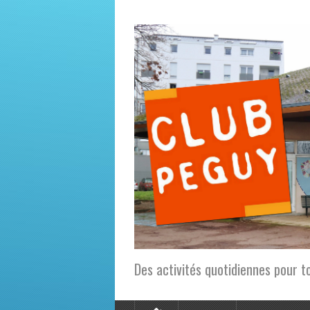
Des activités quotidiennes pour t