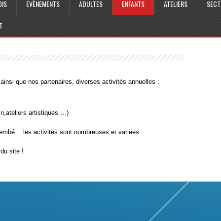
OIS
EVÈNEMENTS
ADULTES
ENFANTS
ATELIERS
SECT
T
insi que nos partenaires, diverses activités annuelles :
in,ateliers artistiques …)
jembé… les activités sont nombreuses et variées
du site !