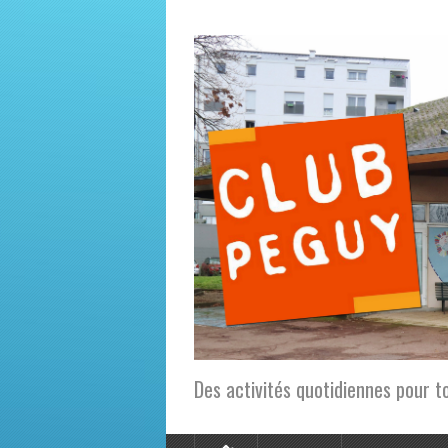
Des activités quotidiennes pour t