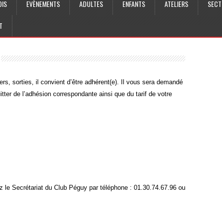
OIS
EVÈNEMENTS
ADULTES
ENFANTS
ATELIERS
SECT
T
iers, sorties, il convient d’être adhérent(e). Il vous sera demandé
itter de l’adhésion correspondante ainsi que du tarif de votre
z le Secrétariat du Club Péguy par téléphone : 01.30.74.67.96 ou