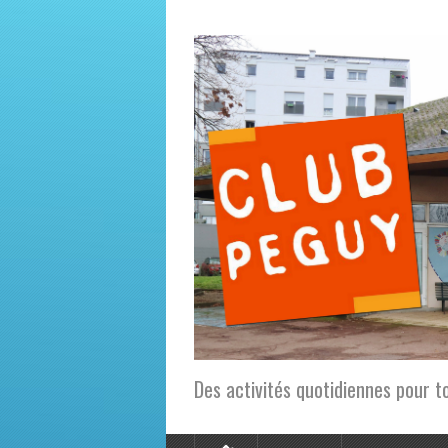
Des activités quotidiennes pour t