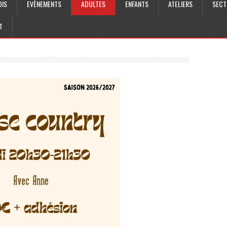
OIS
EVÈNEMENTS
ADULTES
ENFANTS
ATELIERS
SECT
T