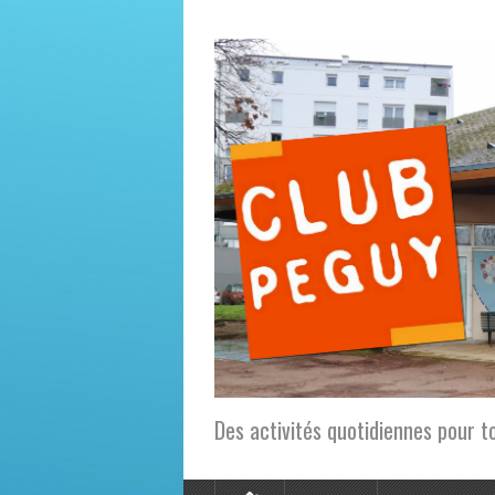
Des activités quotidiennes pour t