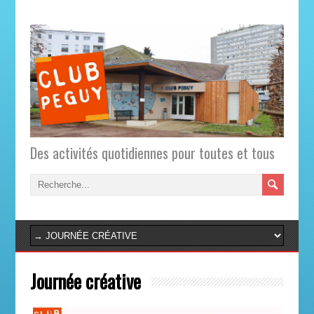
Des activités quotidiennes pour toutes et tous
Journée créative