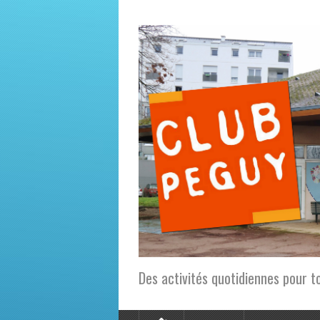
Des activités quotidiennes pour t