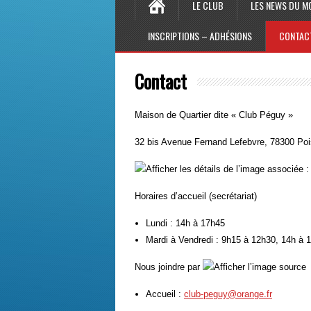
LE CLUB
LES NEWS DU M
INSCRIPTIONS – ADHÉSIONS
CONTAC
Contact
Maison de Quartier dite « Club Péguy »
32 bis Avenue Fernand Lefebvre, 78300 Po
:
Horaires d’accueil (secrétariat)
Lundi : 14h à 17h45
Mardi à Vendredi : 9h15 à 12h30, 14h à 
Nous joindre par
Accueil :
club-peguy@orange.fr