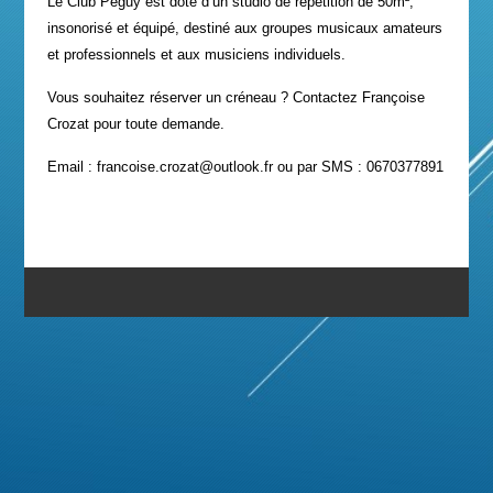
Le Club Péguy est doté d’un studio de répétition de 50m²,
insonorisé et équipé, destiné aux groupes musicaux amateurs
et professionnels et aux musiciens individuels.
Vous souhaitez réserver un créneau ? Contactez Françoise
Crozat pour toute demande.
Email : francoise.crozat@outlook.fr ou par SMS : 0670377891