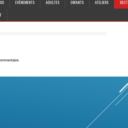
OIS
EVÈNEMENTS
ADULTES
ENFANTS
ATELIERS
SECT
T
commentaire.