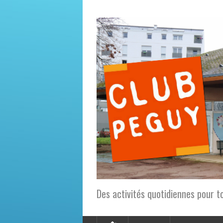
Des activités quotidiennes pour t